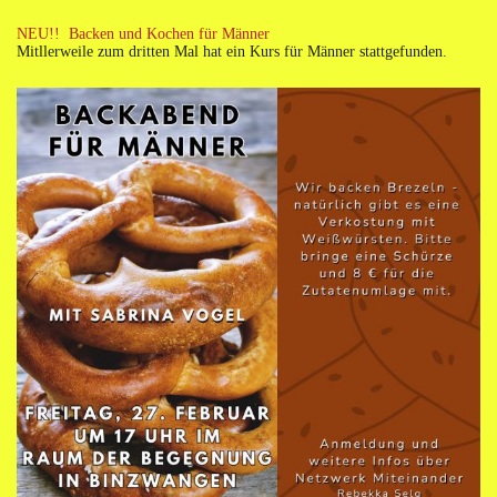
NEU!! Backen und Kochen für Männer
Mitllerweile zum dritten Mal hat ein Kurs für Männer stattgefunden.