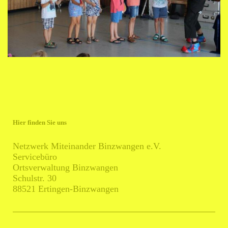
Hier finden Sie uns
Netzwerk Miteinander Binzwangen e.V.
Servicebüro
Ortsverwaltung Binzwangen
Schulstr. 30
88521 Ertingen-Binzwangen