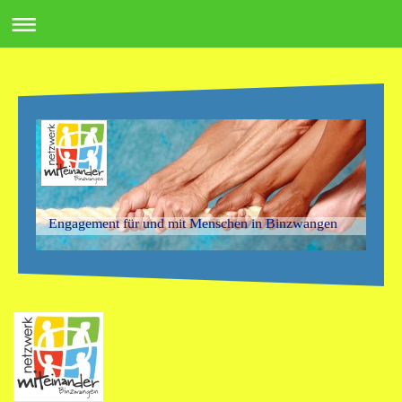
Engagement für und mit Menschen in Binzwangen